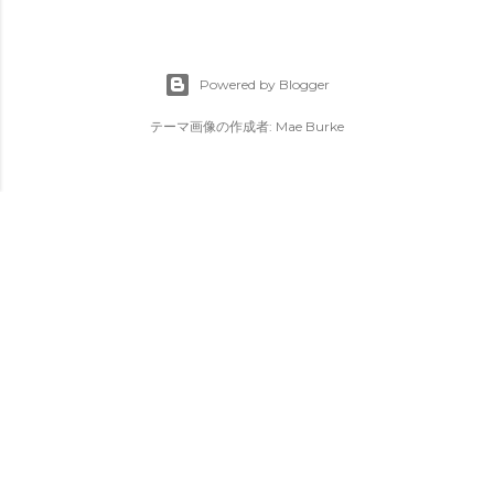
Powered by Blogger
テーマ画像の作成者:
Mae Burke