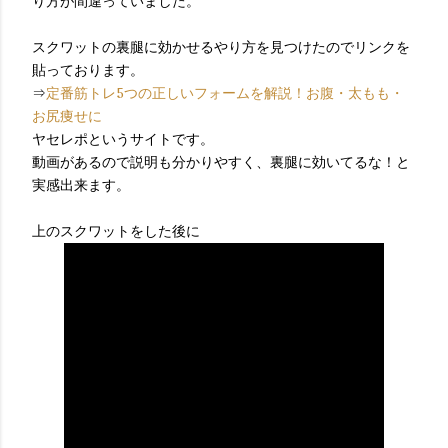
り方が間違っていました。
スクワットの裏腿に効かせるやり方を見つけたのでリンクを
貼っております。
⇒
定番筋トレ5つの正しいフォームを解説！お腹・太もも・
お尻痩せに
ヤセレポというサイトです。
動画があるので説明も分かりやすく、裏腿に効いてるな！と
実感出来ます。
上のスクワットをした後に