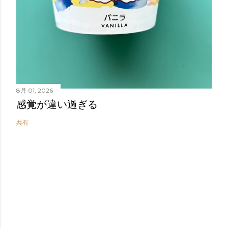
8月 01, 2026
感覚が違い過ぎる
共有