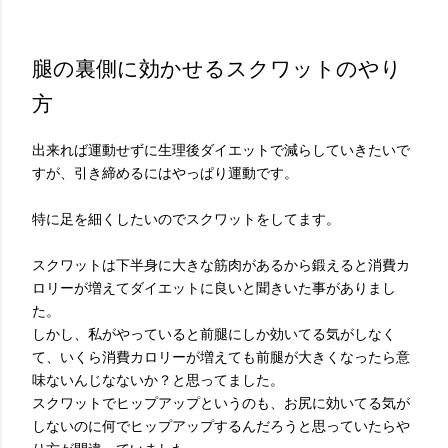
腿の裏側に効かせるスクワットのやり
方
出来れば運動せずに生理後ダイエットで減らしていきたいで
すが、引き締めるにはやっぱり運動です。
特に足を細くしたいのでスクワットをしてます。
スクワットは下半身に大きな筋肉があるから鍛えると消費カ
ロリーが増えてダイエットに良いと聞きいた事がありまし
た。
しかし、私がやっていると前腿にしか効いてる気がしなく
て、いくら消費カロリーが増えても前腿が大きくなったら意
味ないんじなないか？と思ってました。
スクワットでヒップアップというのも、お尻に効いてる気が
しないのに何でヒップアップするんだろうと思っていたらや