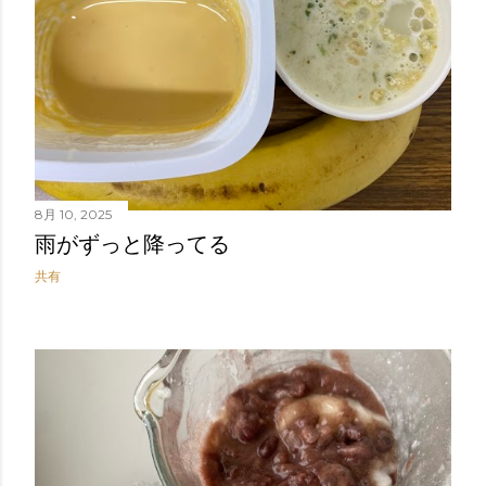
8月 10, 2025
雨がずっと降ってる
共有