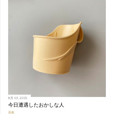
8月 03, 2025
今日遭遇したおかしな人
共有