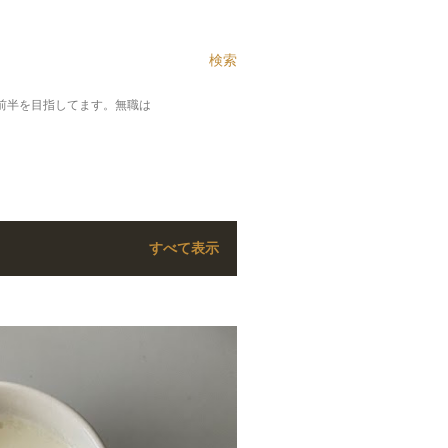
テンツに移動
検索
%前半を目指してます。無職は
すべて表示