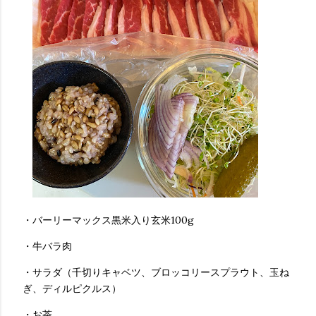
・バーリーマックス黒米入り玄米100g
・牛バラ肉
・サラダ（千切りキャベツ、ブロッコリースプラウト、玉ね
ぎ、ディルピクルス）
・お茶