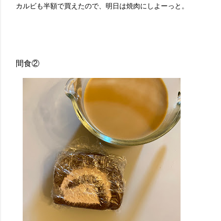
カルビも半額で買えたので、明日は焼肉にしよーっと。
間食②