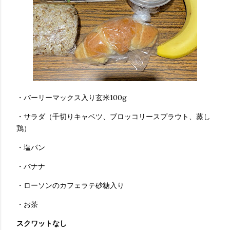
・バーリーマックス入り玄米100g
・サラダ（千切りキャベツ、ブロッコリースプラウト、蒸し
鶏）
・塩パン
・バナナ
・ローソンのカフェラテ砂糖入り
・お茶
スクワットなし