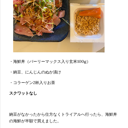
・海鮮丼（バーリーマックス入り玄米100g）
・納豆、にんじんのぬか漬け
・コラーゲン2杯入りお茶
スクワットなし
納豆がなかったから仕方なくトライアルへ行ったら、海鮮丼
の海鮮が半額で買えました。