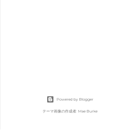
Powered by Blogger
テーマ画像の作成者:
Mae Burke