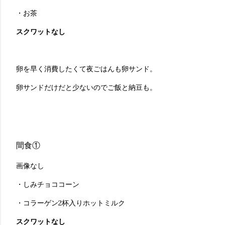
・お茶
スクワットなし
卵を早く消費したくて夜ごはんも卵サンド。
卵サンドだけだと少ないのでご飯と納豆も。
間食①
画像なし
・しみチョココーン
・コラーゲン2杯入りホットミルク
スクワットなし