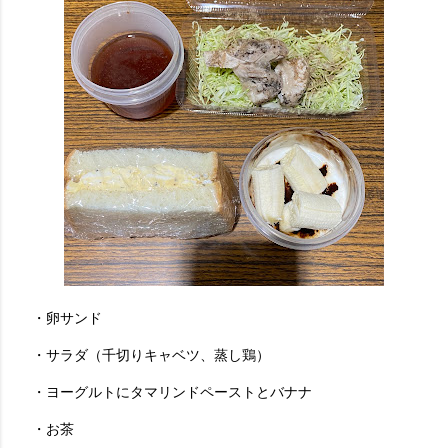
・卵サンド
・サラダ（千切りキャベツ、蒸し鶏）
・ヨーグルトにタマリンドペーストとバナナ
・お茶