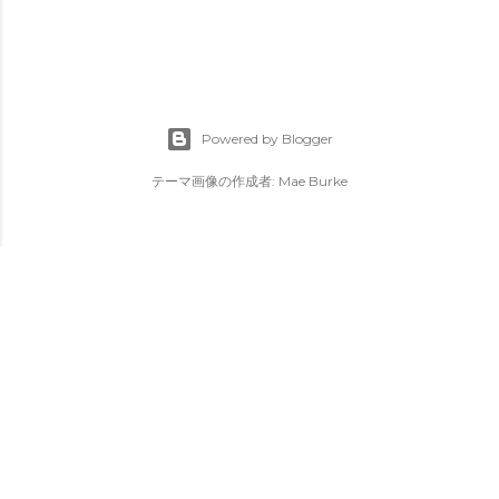
Powered by Blogger
テーマ画像の作成者:
Mae Burke