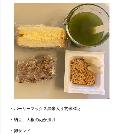
・バーリーマックス黒米入り玄米80g
・納豆、大根のぬか漬け
・卵サンド