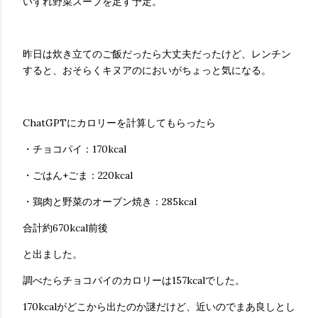
いずれ野菜スープを足す予定。
昨日は炊き立てのご飯だったら大丈夫だったけど、レンチン
すると、おそらくキヌアのにおいがちょっと気になる。
ChatGPTにカロリーを計算してもらったら
・チョコパイ：170kcal
・ごはん+ごま：220kcal
・鶏肉と野菜のオーブン焼き：285kcal
合計約670kcal前後
と出ました。
調べたらチョコパイのカロリーは157kcalでした。
170kcalがどこから出たのか謎だけど、近いのでまあ良しとし