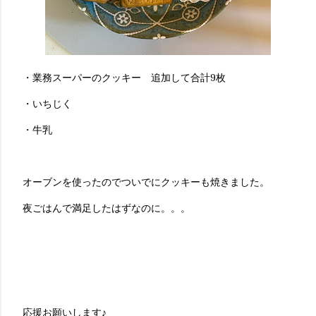
・業務スーパーのクッキー 追加して合計9枚
・いちじく
・牛乳
オーブンを使ったのでついでにクッキーも焼きました。
夜ごはんで満足したはずなのに。。。
応援お願いします♪