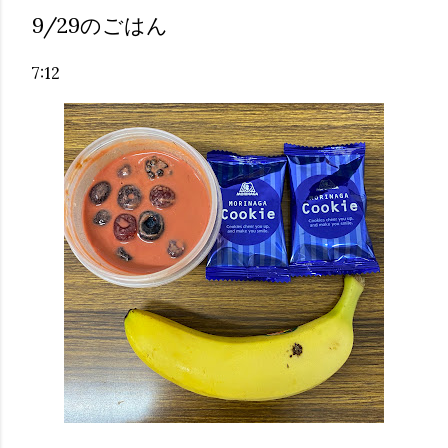
9/29のごはん
7:12