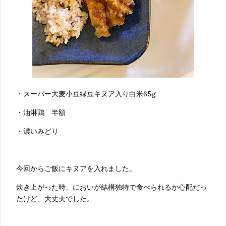
・スーパー大麦小豆緑豆キヌア入り白米65g
・油淋鶏 半額
・濃いみどり
今回からご飯にキヌアを入れました。
炊き上がった時、においが結構独特で食べられるか心配だっ
たけど、大丈夫でした。