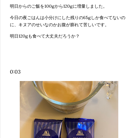
明日からのご飯を100gから120gに増量しました。
今日の夜ごはんは小分けにした残りの65gしか食べてないの
に、キヌアのせいなのかお腹が膨れて苦しいです。
明日120gも食べて大丈夫だろうか？
0:03