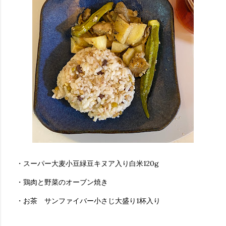
・スーパー大麦小豆緑豆キヌア入り白米120g
・鶏肉と野菜のオーブン焼き
・お茶 サンファイバー小さじ大盛り1杯入り