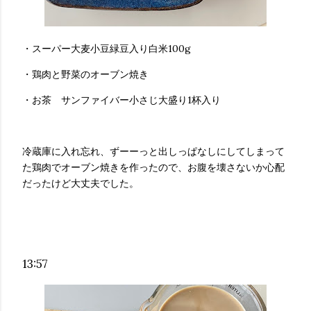
・スーパー大麦小豆緑豆入り白米100g
・鶏肉と野菜のオーブン焼き
・お茶 サンファイバー小さじ大盛り1杯入り
冷蔵庫に入れ忘れ、ずーーっと出しっぱなしにしてしまって
た鶏肉でオーブン焼きを作ったので、お腹を壊さないか心配
だったけど大丈夫でした。
13:57