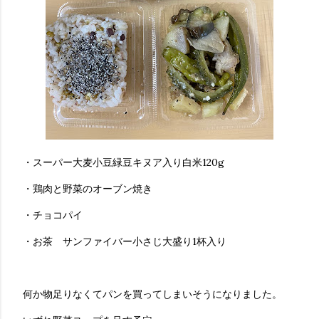
・スーパー大麦小豆緑豆キヌア入り白米120g
・鶏肉と野菜のオーブン焼き
・チョコパイ
・お茶 サンファイバー小さじ大盛り1杯入り
何か物足りなくてパンを買ってしまいそうになりました。