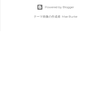
Powered by Blogger
テーマ画像の作成者:
Mae Burke