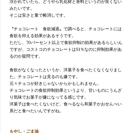
浮かれていたら、どうやら乳化材と香料というのが良くない
みたいです。
そこは安さと量で帳消しです。
〝チョコレート 食欲減退〟で調べると、チョコレートには
食欲を抑える効果があるそうです。
ただし、70パーセント以上で食欲抑制の効果があるらしいん
ですが、コストコのチョコレートは51％なのに抑制効果があ
るのか疑問です。
食欲がなくなったというか、洋菓子を食べたくなくなりまし
た。チョコレートは見るのも嫌です。
元々チョコが好きじゃないからかもしれません。
チョコレートの食欲抑制効果というより、甘いものにうんざ
り気味でお菓子が嫌になってる感じです。
洋菓子は食べたくないけど、食べるなら和菓子かおせんべい
系だと食べたいんですがね。
もやし・ごま油