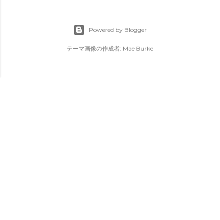
Powered by Blogger
テーマ画像の作成者:
Mae Burke