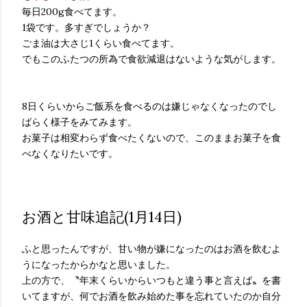
毎日200g食べてます。
1袋です。多すぎでしょうか？
ごま油は大さじ1くらい食べてます。
でもこのふたつの所為で食欲減退はないような気がします。
8日くらいからご飯系を食べるのは嫌じゃなくなったのでし
ばらく様子をみてみます。
お菓子は相変わらず食べたくないので、このままお菓子を食
べなくなりたいです。
お酒と甘味追記(1月14日)
ふと思ったんですが、甘い物が嫌になったのはお酒を飲むよ
うになったからかなと思いました。
上の方で、〝年末くらいからいつもと違う事と言えば〟を書
いてますが、何でお酒を飲み始めた事を忘れていたのか自分