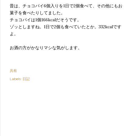
昔は、チョコパイ6個入りを1日で2個食べて、その他にもお
菓子を食べたりしてました。
チョコパイは1個166kcalだそうです。
ゾッとしますね。1日で2個も食べていたとか。332kcalです
よ。
お酒の方がかなりマシな気がします。
共有
Labels:
日記