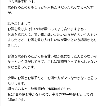
でも意味不明です。
飲み始めたのもちょうど年末あたりだった気がするんです
が。
話を戻しまして
お酒を飲む人は甘い物が嫌いってよく言いますよね？
お酒を飲む人に、甘い物が嫌いか訊いたら好きという人もい
ましたけど、お酒を飲む人は甘い物が嫌いという認識があり
ました。
お酒を飲み始めたから私も甘い物が嫌になったんじゃないか
な～という気がしてきて、これは実際当たってるんじゃない
かなと思ってます。
少量のお酒とお菓子だと、お酒の方がマシなのかな？と思っ
たりします。
調べてみると、純米酒1合で185kcalでした。
私は1合を飲む事がないので、半分の90mlを飲むとして約
93kcalです。