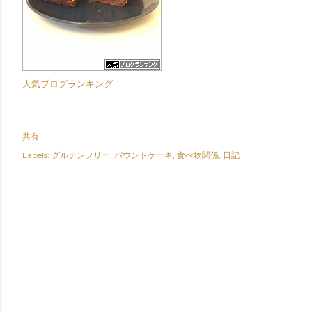
人気ブログランキング
共有
Labels:
グルテンフリー
パウンドケーキ
食べ物関係
日記