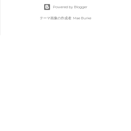
Powered by Blogger
テーマ画像の作成者:
Mae Burke