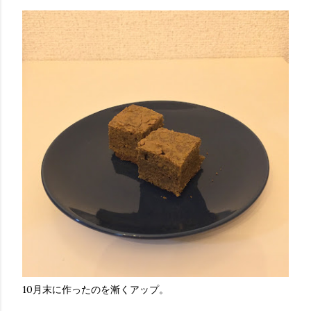
10月末に作ったのを漸くアップ。