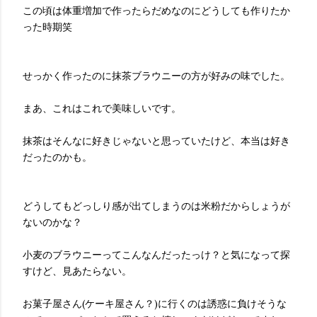
この頃は体重増加で作ったらだめなのにどうしても作りたか
った時期笑
せっかく作ったのに抹茶ブラウニーの方が好みの味でした。
まあ、これはこれで美味しいです。
抹茶はそんなに好きじゃないと思っていたけど、本当は好き
だったのかも。
どうしてもどっしり感が出てしまうのは米粉だからしょうが
ないのかな？
小麦のブラウニーってこんなんだったっけ？と気になって探
すけど、見あたらない。
お菓子屋さん(ケーキ屋さん？)に行くのは誘惑に負けそうな