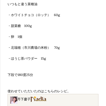
いつもと違う菜種油
・ホワイトチョコ（ロッテ） 60g
・甜菜糖 100g
・卵 1個
・北瑞穂（市川農場の米粉） 70g
・ほうじ茶パウダー 15g
下段で180度25分
使わせていただいたのはこちらのレシピ。
丹下慶子