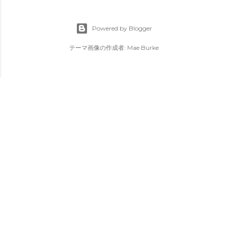
Powered by Blogger
テーマ画像の作成者:
Mae Burke