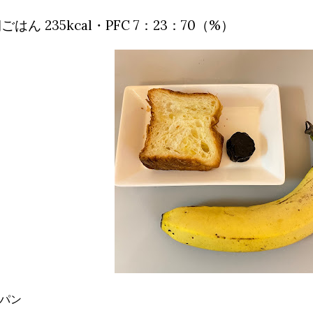
ごはん 235kcal・PFC 7：23：70（%）
・パン