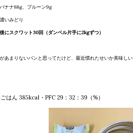
バナナ88g、プルーン9g
濃いみどり
後にスクワット30回（ダンベル片手に2kgずつ）
があまりないパンと思ってたけど、最近慣れたせいか美味しい
ごはん 385kcal・PFC 29：32：39（%）