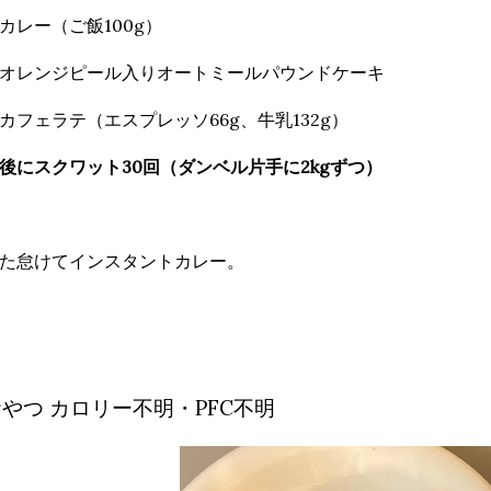
カレー（ご飯100g）
オレンジピール入りオートミールパウンドケーキ
カフェラテ（エスプレッソ66g、牛乳132g）
後にスクワット30回（ダンベル片手に2kgずつ）
た怠けてインスタントカレー。
やつ カロリー不明・PFC不明