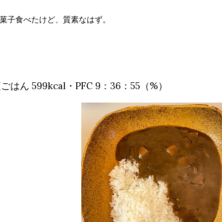
菓子食べたけど、質素なはず。
ごはん 599kcal・PFC 9：36：55（%）