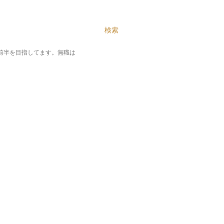
テンツに移動
検索
%前半を目指してます。無職は