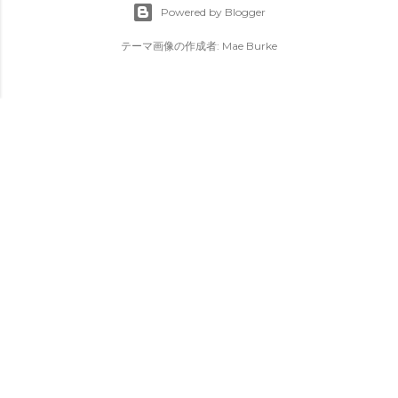
Powered by Blogger
テーマ画像の作成者:
Mae Burke