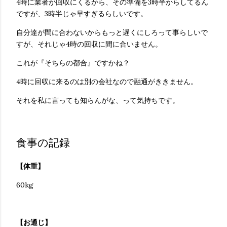
4時に業者が回収にくるから、その準備を3時半からしてるん
ですが、3時半じゃ早すぎるらしいです。
自分達が間に合わないからもっと遅くにしろって事らしいで
すが、それじゃ4時の回収に間に合いません。
これが『そちらの都合』ですかね？
4時に回収に来るのは別の会社なので融通がききません。
それを私に言っても知らんがな、って気持ちです。
食事の記録
【体重】
60kg
【お通じ】