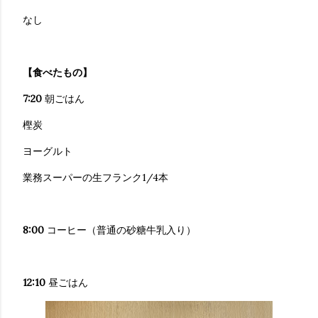
なし
【食べたもの】
7:20
朝ごはん
樫炭
ヨーグルト
業務スーパーの生フランク1/4本
8:00
コーヒー（普通の砂糖牛乳入り）
12:10
昼ごはん