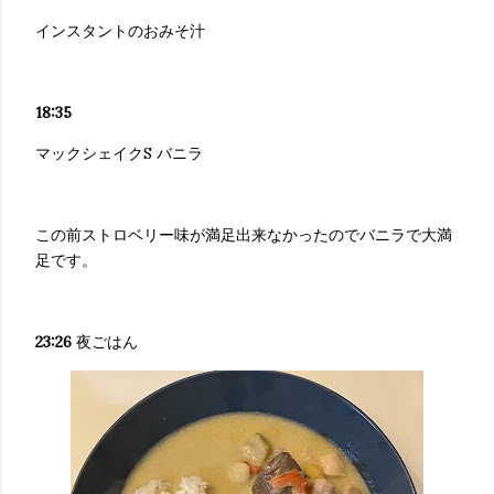
インスタントのおみそ汁
18:35
マックシェイクS バニラ
この前ストロベリー味が満足出来なかったのでバニラで大満
足です。
23:26
夜ごはん