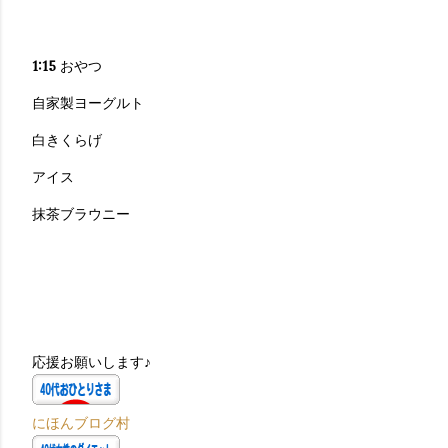
1:15
おやつ
自家製ヨーグルト
白きくらげ
アイス
抹茶ブラウニー
応援お願いします♪
にほんブログ村