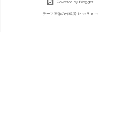
Powered by Blogger
テーマ画像の作成者:
Mae Burke