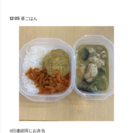
12:05
昼ごはん
4日連続同じお弁当