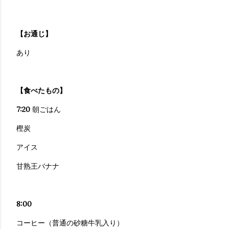
【お通じ】
あり
【食べたもの】
7:20
朝ごはん
樫炭
アイス
甘熟王バナナ
8:00
コーヒー（普通の砂糖牛乳入り）