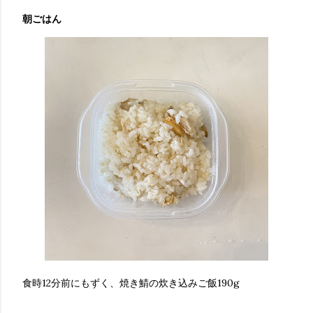
朝ごはん
食時12分前にもずく、焼き鯖の炊き込みご飯190g