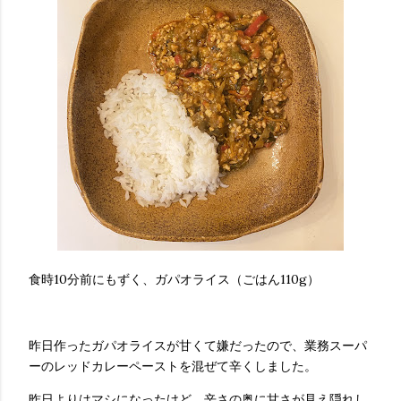
食時10分前にもずく、ガパオライス（ごはん110g）
昨日作ったガパオライスが甘くて嫌だったので、業務スーパ
ーのレッドカレーペーストを混ぜて辛くしました。
昨日よりはマシになったけど、辛さの奥に甘さが見え隠れし