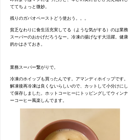
ててちょっと微妙。
残りのガパオペーストどう使おう。。。
貧乏なわりに食生活充実してる（ような気がする）のは業務
スーパーのおかげだろうなー。冷凍の揚げなす大活躍。健康
的かはさておき。
業務スーパー繋がりで。
冷凍のホイップも買ったんです。アマンディホイップです。
解凍後再冷凍は良くないらしいので、カットして小分けにし
て保存しました。ホットコーヒーにトッピングしてウィンナ
ーコーヒー風楽しんでます。