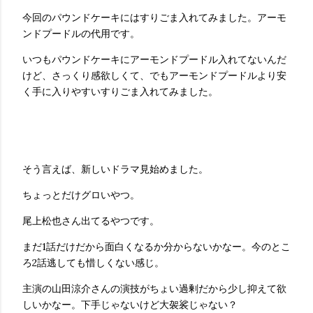
今回のパウンドケーキにはすりごま入れてみました。アーモ
ンドプードルの代用です。
いつもパウンドケーキにアーモンドプードル入れてないんだ
けど、さっくり感欲しくて、でもアーモンドプードルより安
く手に入りやすいすりごま入れてみました。
そう言えば、新しいドラマ見始めました。
ちょっとだけグロいやつ。
尾上松也さん出てるやつです。
まだ1話だけだから面白くなるか分からないかなー。今のとこ
ろ2話逃しても惜しくない感じ。
主演の山田涼介さんの演技がちょい過剰だから少し抑えて欲
しいかなー。下手じゃないけど大袈裟じゃない？