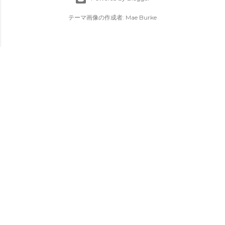
テーマ画像の作成者:
Mae Burke