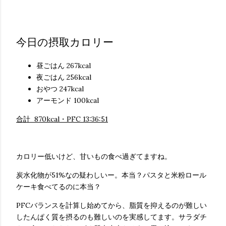
今日の摂取カロリー
昼ごはん 267kcal
夜ごはん 256kcal
おやつ 247kcal
アーモンド 100kcal
合計 870kcal・PFC 13:36:51
カロリー低いけど、甘いもの食べ過ぎてますね。
炭水化物が51%なの疑わしいー。本当？パスタと米粉ロール
ケーキ食べてるのに本当？
PFCバランスを計算し始めてから、脂質を抑えるのが難しい
したんぱく質を摂るのも難しいのを実感してます。サラダチ