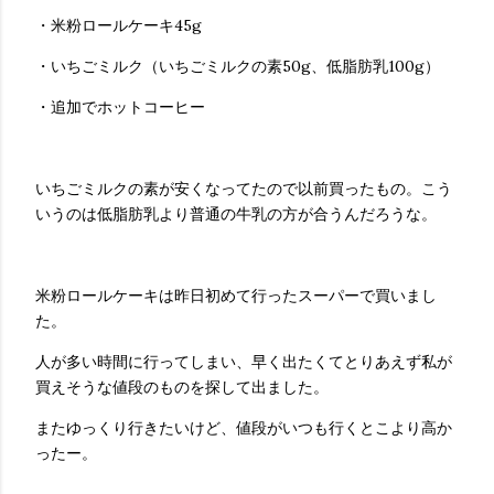
・米粉ロールケーキ45g
・いちごミルク（いちごミルクの素50g、低脂肪乳100g）
・追加でホットコーヒー
いちごミルクの素が安くなってたので以前買ったもの。こう
いうのは低脂肪乳より普通の牛乳の方が合うんだろうな。
米粉ロールケーキは昨日初めて行ったスーパーで買いまし
た。
人が多い時間に行ってしまい、早く出たくてとりあえず私が
買えそうな値段のものを探して出ました。
またゆっくり行きたいけど、値段がいつも行くとこより高か
ったー。