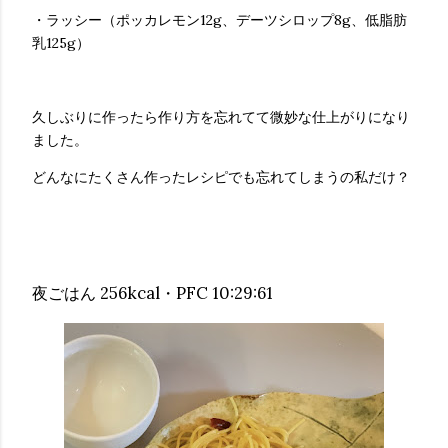
・ラッシー（ポッカレモン12g、デーツシロップ8g、低脂肪
乳125g）
久しぶりに作ったら作り方を忘れてて微妙な仕上がりになり
ました。
どんなにたくさん作ったレシピでも忘れてしまうの私だけ？
夜ごはん 256kcal・PFC 10:29:61