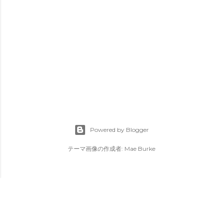
Powered by Blogger
テーマ画像の作成者:
Mae Burke