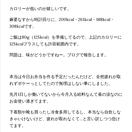
カロリーが低いのが嬉しいです。
麻婆なすから時計回りに、200kcal・261kcal・188kcal・
308kcalです。
ご飯は80g（125kcal）を準備してるので、上記のカロリーに
125kcalプラスしても許容範囲内です。
問題は、味がどうかですねー。ブログで報告します。
本当は今日お弁当を作る予定だったんだけど、全然疲れが取
れずボケーっとしてたので無理はしない事にしました。
先月1日しか働いてないから今月入る給料なんて雀の涙なのに
お金使い過ぎてます。
下着類や靴も買ったし冷食多用してるし、本当なら自炊しな
きゃいけないけど、疲れが取れなくて…と言い訳しつつ怠け
てます。