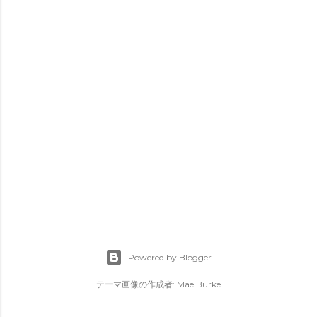
Powered by Blogger
テーマ画像の作成者:
Mae Burke