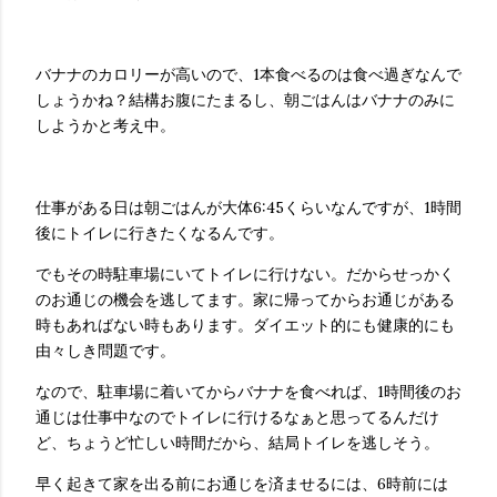
バナナのカロリーが高いので、1本食べるのは食べ過ぎなんで
しょうかね？結構お腹にたまるし、朝ごはんはバナナのみに
しようかと考え中。
仕事がある日は朝ごはんが大体6:45くらいなんですが、1時間
後にトイレに行きたくなるんです。
でもその時駐車場にいてトイレに行けない。だからせっかく
のお通じの機会を逃してます。家に帰ってからお通じがある
時もあればない時もあります。ダイエット的にも健康的にも
由々しき問題です。
なので、駐車場に着いてからバナナを食べれば、1時間後のお
通じは仕事中なのでトイレに行けるなぁと思ってるんだけ
ど、ちょうど忙しい時間だから、結局トイレを逃しそう。
早く起きて家を出る前にお通じを済ませるには、6時前には