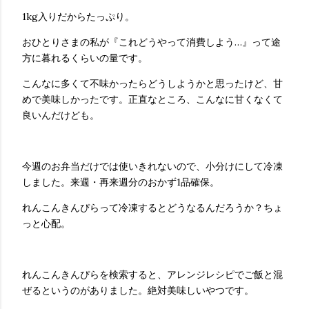
1kg入りだからたっぷり。
おひとりさまの私が『これどうやって消費しよう…』って途
方に暮れるくらいの量です。
こんなに多くて不味かったらどうしようかと思ったけど、甘
めで美味しかったです。正直なところ、こんなに甘くなくて
良いんだけども。
今週のお弁当だけでは使いきれないので、小分けにして冷凍
しました。来週・再来週分のおかず1品確保。
れんこんきんぴらって冷凍するとどうなるんだろうか？ちょ
っと心配。
れんこんきんぴらを検索すると、アレンジレシピでご飯と混
ぜるというのがありました。絶対美味しいやつです。