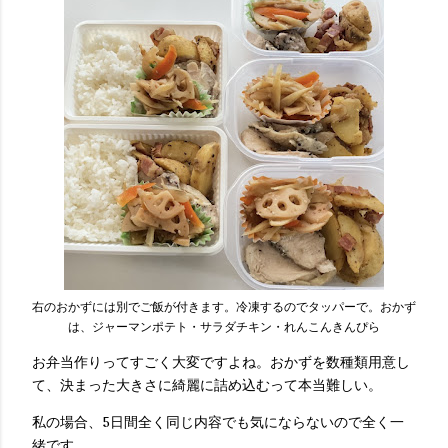
右のおかずには別でご飯が付きます。冷凍するのでタッパーで。おかず
は、ジャーマンポテト・サラダチキン・れんこんきんぴら
お弁当作りってすごく大変ですよね。おかずを数種類用意し
て、決まった大きさに綺麗に詰め込むって本当難しい。
私の場合、5日間全く同じ内容でも気にならないので全く一
緒です。