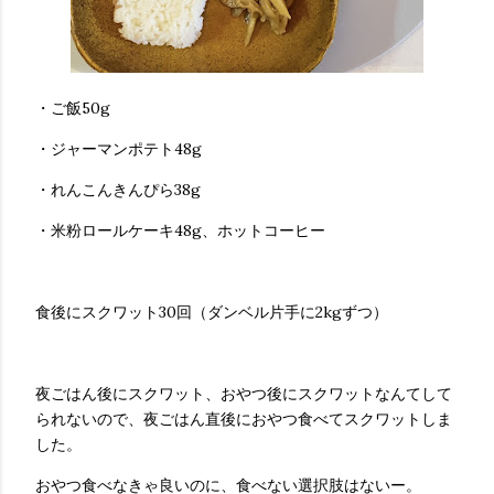
・ご飯50g
・ジャーマンポテト48g
・れんこんきんぴら38g
・米粉ロールケーキ48g、ホットコーヒー
食後にスクワット30回（ダンベル片手に2kgずつ）
夜ごはん後にスクワット、おやつ後にスクワットなんてして
られないので、夜ごはん直後におやつ食べてスクワットしま
した。
おやつ食べなきゃ良いのに、食べない選択肢はないー。