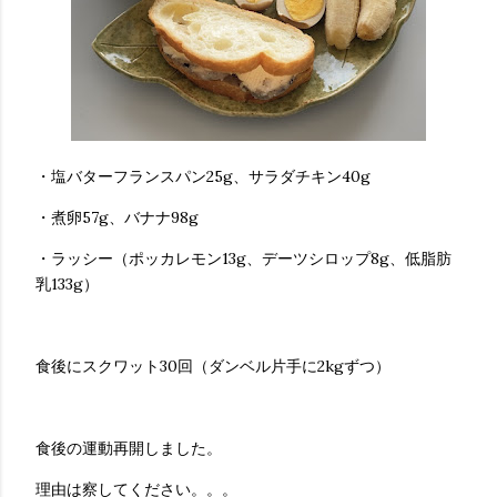
・塩バターフランスパン25g、サラダチキン40g
・煮卵57g、バナナ98g
・ラッシー（ポッカレモン13g、デーツシロップ8g、低脂肪
乳133g）
食後にスクワット30回（ダンベル片手に2kgずつ）
食後の運動再開しました。
理由は察してください。。。