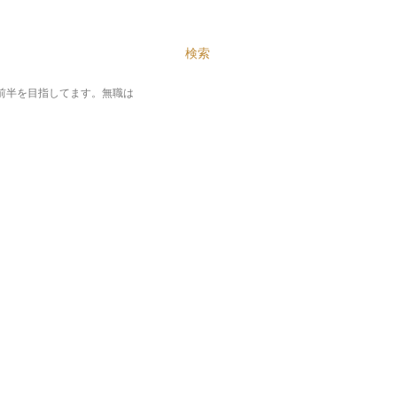
テンツに移動
検索
%前半を目指してます。無職は