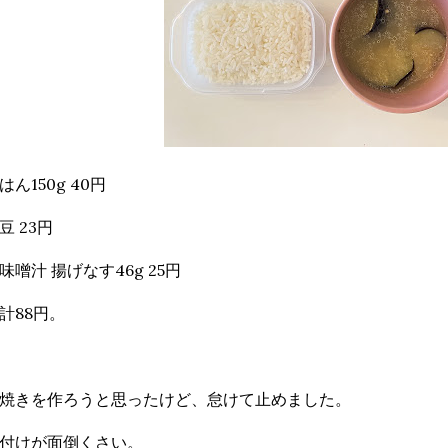
はん150g 40円
豆 23円
味噌汁 揚げなす46g 25円
計88円。
焼きを作ろうと思ったけど、怠けて止めました。
付けが面倒くさい。