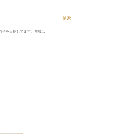
テンツに移動
検索
%前半を目指してます。無職は