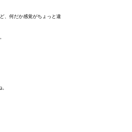
ど、何だか感覚がちょっと違
。
ね。