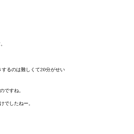
す。
きするのは難しくて20分がせい
のですね。
けでしたねー。