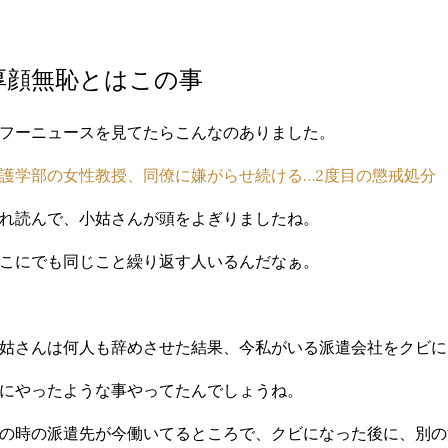
厚顔無恥とはこの事
フーニュースを見てたらこんなのありました。
護学部の女性教授、同僚に嫌がらせ続ける…2度目の懲戒処分
れ読んで、小姑さんが頭をよぎりましたね。
こにでも同じこと繰り返す人いるんだなぁ。
姑さんは何人も辞めさせた結果、今私がいる派遣会社をクビに
にやったような事やってたんでしょうね。
の時の派遣先が今働いてるところで、クビになった後に、別の