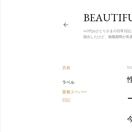
スキップし
BEAUTIF
40代おひとりさまの日常日記
脱出したけど、無職期間が長
共有
10
ラベル
業務スーパー
日記