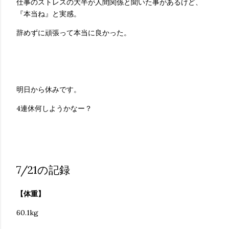
仕事のストレスの大半が人間関係と聞いた事があるけど、
『本当ね』と実感。
辞めずに頑張って本当に良かった。
明日から休みです。
4連休何しようかなー？
7/21の記録
【体重】
60.1kg