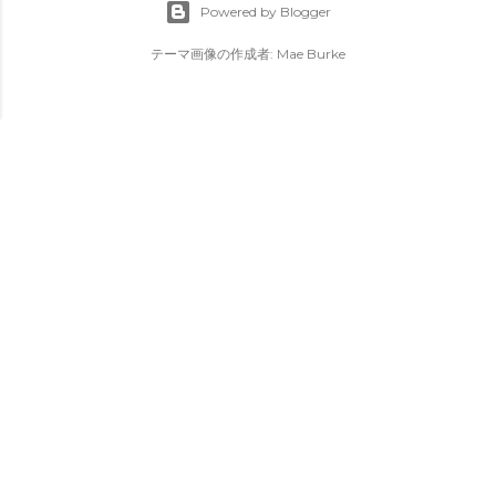
Powered by Blogger
テーマ画像の作成者:
Mae Burke