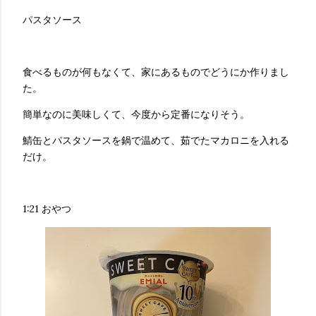
パスタソース
食べるものが何もなくて、家にあるものでどうにか作りまし
た。
簡単なのに美味しくて、今度から定番になりそう。
鯖缶とパスタソースを鍋で温めて、茹でたマカロニを入れる
だけ。
1:21 おやつ