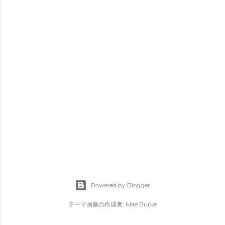
Powered by Blogger
テーマ画像の作成者:
Mae Burke