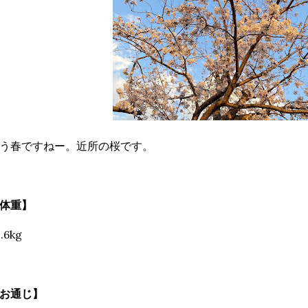
う春ですねー。近所の桜です。
体重】
.6kg
お通じ】