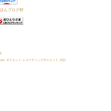
ほんブログ村
有
els:
ダイエット
レコーディングダイエット
日記