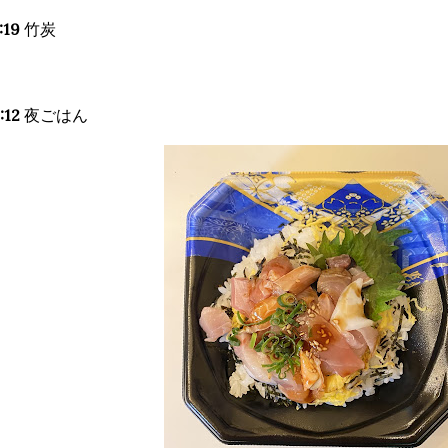
:19
竹炭
:12
夜ごはん