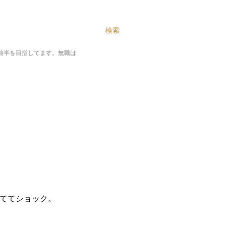
テンツに移動
検索
%前半を目指してます。無職は
ててショック。