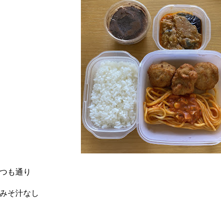
つも通り
みそ汁なし