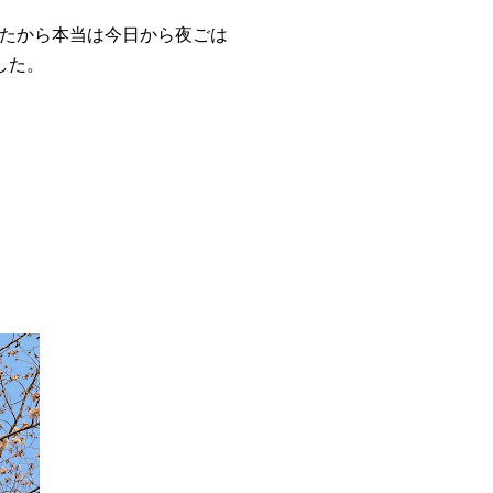
たから本当は今日から夜ごは
した。