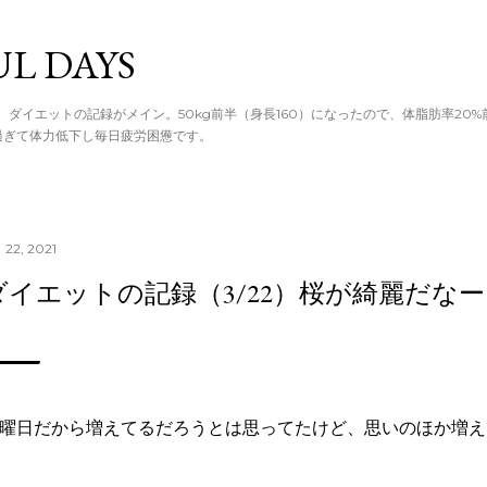
てメイン コン
UL DAYS
。ダイエットの記録がメイン。50kg前半（身長160）になったので、体脂肪率20
過ぎて体力低下し毎日疲労困憊です。
 22, 2021
ダイエットの記録（3/22）桜が綺麗だなー
曜日だから増えてるだろうとは思ってたけど、思いのほか増え