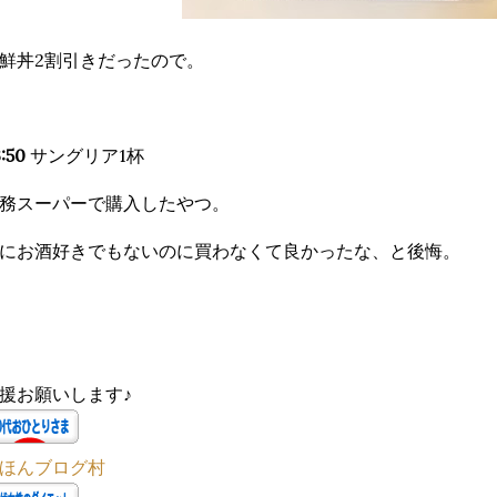
鮮丼2割引きだったので。
:50
サングリア1杯
務スーパーで購入したやつ。
にお酒好きでもないのに買わなくて良かったな、と後悔。
援お願いします♪
ほんブログ村