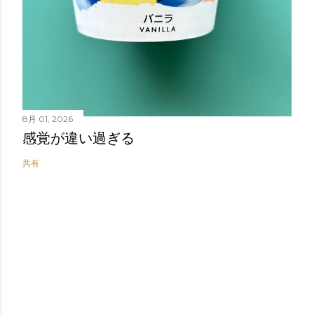
8月 01, 2026
感覚が違い過ぎる
共有