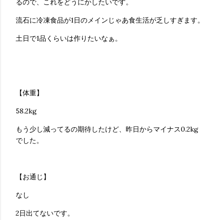
るので、これをどうにかしたいです。
流石に冷凍食品が1日のメインじゃあ食生活が乏しすぎます。
土日で1品くらいは作りたいなぁ。
【体重】
58.2kg
もう少し減ってるの期待したけど、昨日からマイナス0.2kg
でした。
【お通じ】
なし
2日出てないです。