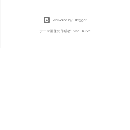
Powered by Blogger
テーマ画像の作成者:
Mae Burke