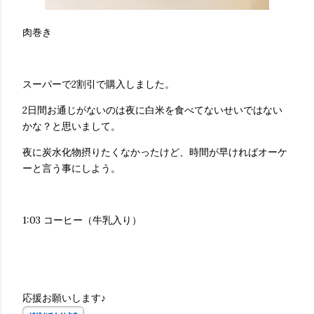
肉巻き
スーパーで2割引で購入しました。
2日間お通じがないのは夜に白米を食べてないせいではない
かな？と思いまして。
夜に炭水化物摂りたくなかったけど、時間が早ければオーケ
ーと言う事にしよう。
1:03 コーヒー（牛乳入り）
応援お願いします♪