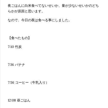
夜ごはんに白米食べてないせいか、量が少ないせいかのどち
らかが原因と思います。
なので、今日の夜は食べる事にしました。
【食べたもの】
7:10 竹炭
7:36 バナナ
7:56 コーヒー（牛乳入り）
12:08 昼ごはん