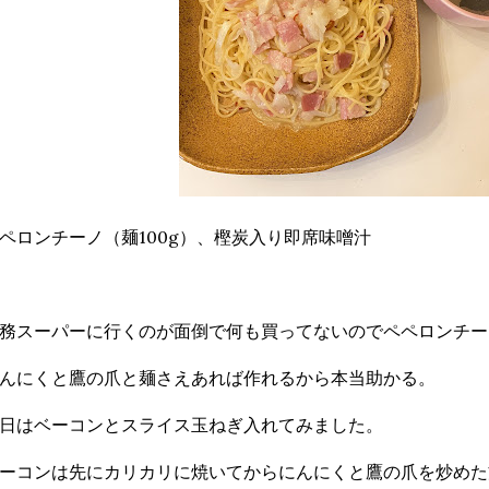
ペロンチーノ（麺100g）、樫炭入り即席味噌汁
務スーパーに行くのが面倒で何も買ってないのでペペロンチー
んにくと鷹の爪と麺さえあれば作れるから本当助かる。
日はベーコンとスライス玉ねぎ入れてみました。
ーコンは先にカリカリに焼いてからにんにくと鷹の爪を炒めた