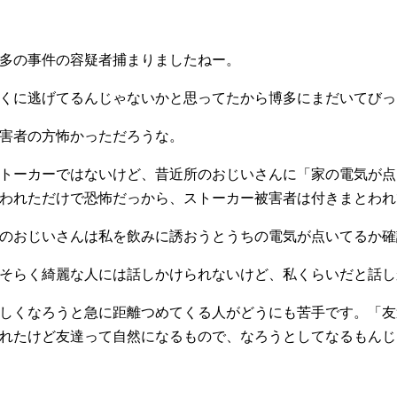
多の事件の容疑者捕まりましたねー。
くに逃げてるんじゃないかと思ってたから博多にまだいてびっ
害者の方怖かっただろうな。
トーカーではないけど、昔近所のおじいさんに「家の電気が点
われただけで恐怖だっから、ストーカー被害者は付きまとわれ
のおじいさんは私を飲みに誘おうとうちの電気が点いてるか確
そらく綺麗な人には話しかけられないけど、私くらいだと話し
しくなろうと急に距離つめてくる人がどうにも苦手です。「友
れたけど友達って自然になるもので、なろうとしてなるもんじ