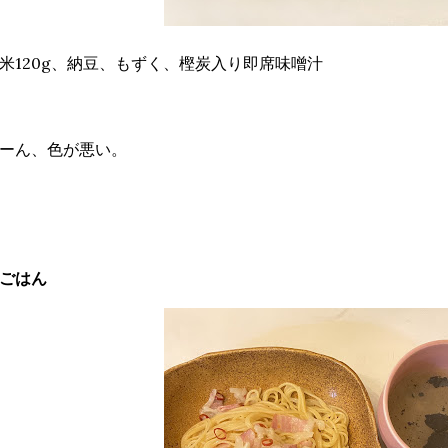
米120g、納豆、もずく、樫炭入り即席味噌汁
ーん、色が悪い。
ごはん