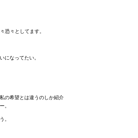
戦々恐々としてます。
いになってたい。
私の希望とは違うのしか紹介
ー。
う。