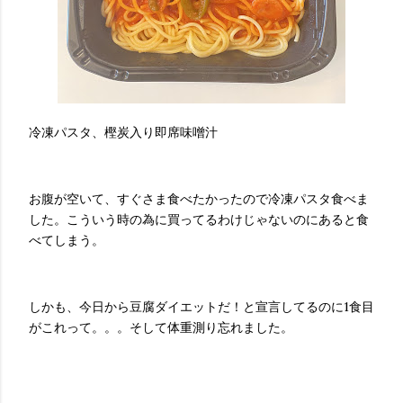
冷凍パスタ、樫炭入り即席味噌汁
お腹が空いて、すぐさま食べたかったので冷凍パスタ食べま
した。こういう時の為に買ってるわけじゃないのにあると食
べてしまう。
しかも、今日から豆腐ダイエットだ！と宣言してるのに1食目
がこれって。。。そして体重測り忘れました。