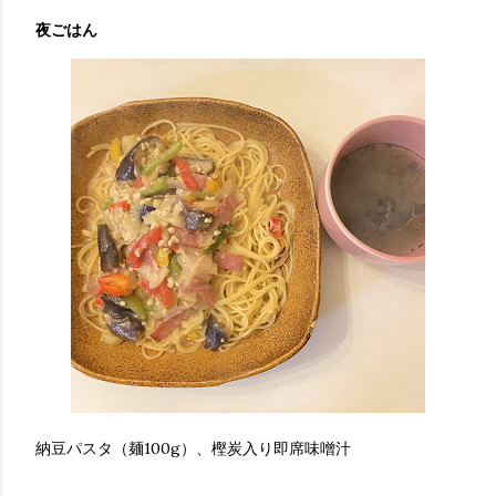
夜ごはん
納豆パスタ（麺100g）、樫炭入り即席味噌汁