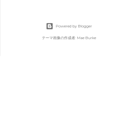
Powered by Blogger
テーマ画像の作成者:
Mae Burke