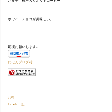
お菓子、樫炭入りホットコーヒー
ホワイトチョコが美味しい。
応援お願いします♪
にほんブログ村
共有
Labels:
日記