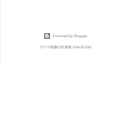
Powered by Blogger
テーマ画像の作成者:
Mae Burke