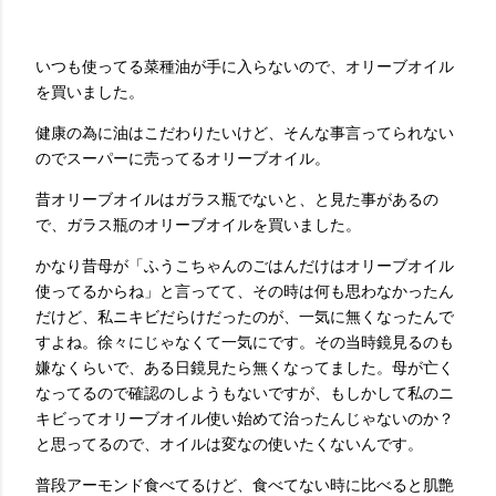
いつも使ってる菜種油が手に入らないので、オリーブオイル
を買いました。
健康の為に油はこだわりたいけど、そんな事言ってられない
のでスーパーに売ってるオリーブオイル。
昔オリーブオイルはガラス瓶でないと、と見た事があるの
で、ガラス瓶のオリーブオイルを買いました。
かなり昔母が「ふうこちゃんのごはんだけはオリーブオイル
使ってるからね」と言ってて、その時は何も思わなかったん
だけど、私ニキビだらけだったのが、一気に無くなったんで
すよね。徐々にじゃなくて一気にです。その当時鏡見るのも
嫌なくらいで、ある日鏡見たら無くなってました。母が亡く
なってるので確認のしようもないですが、もしかして私のニ
キビってオリーブオイル使い始めて治ったんじゃないのか？
と思ってるので、オイルは変なの使いたくないんです。
普段アーモンド食べてるけど、食べてない時に比べると肌艶