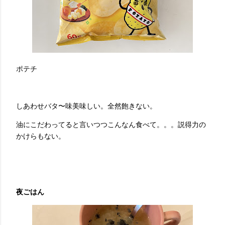
ポテチ
しあわせバタ〜味美味しい。全然飽きない。
油にこだわってると言いつつこんなん食べて。。。説得力の
かけらもない。
夜ごはん