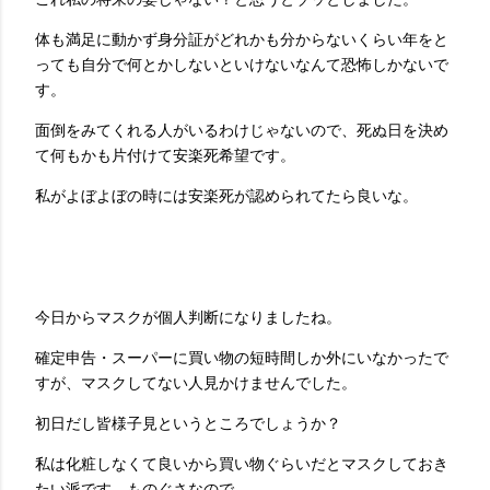
体も満足に動かず身分証がどれかも分からないくらい年をと
っても自分で何とかしないといけないなんて恐怖しかないで
す。
面倒をみてくれる人がいるわけじゃないので、死ぬ日を決め
て何もかも片付けて安楽死希望です。
私がよぼよぼの時には安楽死が認められてたら良いな。
今日からマスクが個人判断になりましたね。
確定申告・スーパーに買い物の短時間しか外にいなかったで
すが、マスクしてない人見かけませんでした。
初日だし皆様子見というところでしょうか？
私は化粧しなくて良いから買い物ぐらいだとマスクしておき
たい派です。ものぐさなので。