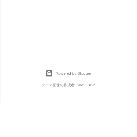
Powered by Blogger
テーマ画像の作成者:
Mae Burke