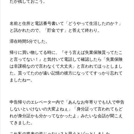
たか残しておこう。
名前と住所と電話番号書いて「どうやって生活したのか？」
と訊かれたので、「貯金です」と答えて終わり。
滞在時間5分でした。
帰りに買い物してる時に、『そう言えば失業保険貰ってたこ
と言ってない！』と気付いて電話して確認したら「失業保険
は非課税なので言わなくて大丈夫」と言われてほっとしまし
た。貰ってたのが遠い記憶の彼方になっててすっかり忘れて
ましたねー。
申告帰りのエレベーター内で「あんなお年寄りでも1人で申告
しないといけないの大変よねぇ」「身分証って言われてもど
れが身分証かも分かってなかったよ」みたいな会話が聞こえ
てきました。
これ私の将来の姿じゃない？と思うとゾッとしました。