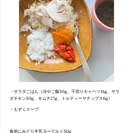
・サラダごはん（冷やご飯50g、千切りキャベツ41g、サラ
ダチキン50g、キムチ27g、トルティーヤチップス6g）
・もずくスープ
食前にみどり牛乳ヨーグルト50g