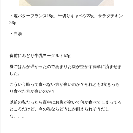
・塩バターフランス18g、千切りキャベツ22g、サラダチキン
26g
・白湯
食前にみどり牛乳ヨーグルト52g
昼ごはんが遅かったのであまりお腹が空かず簡単に済ませま
した。
こういう時って食べない方が良いのか？それとも3食きっち
り食べた方が良いのか？
以前の私だったら夜中にお腹が空いて何か食べてしまってる
ところだけど、今の私ならどうにか耐えられそうだし
な。。。