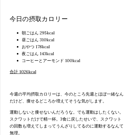
今日の摂取カロリー
朝ごはん 295kcal
昼ごはん 310kcal
おやつ 178kcal
夜ごはん 143kcal
コーヒーとアーモンド 100kcal
合計 1026kcal
今週の平均摂取カロリーは、今のところ先週とほぼ一緒なん
だけど、痩せるどころか増えてそうな気がします。
運動しないと痩せないんだろうな。でも運動はしたくない。
スクワットだけで精一杯。3食に戻したせいで、スクワット
の回数も増えてしまってうんざりしてるのに運動するなんて
無理。