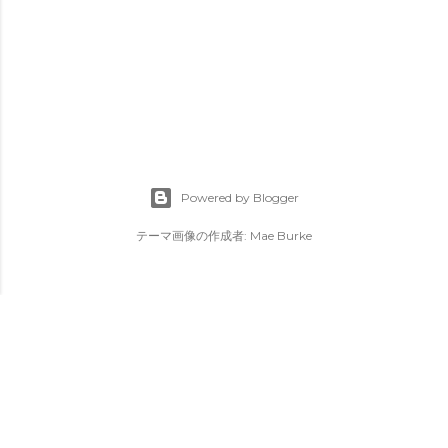
Powered by Blogger
テーマ画像の作成者:
Mae Burke