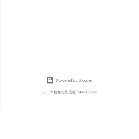
Powered by Blogger
テーマ画像の作成者:
Mae Burke