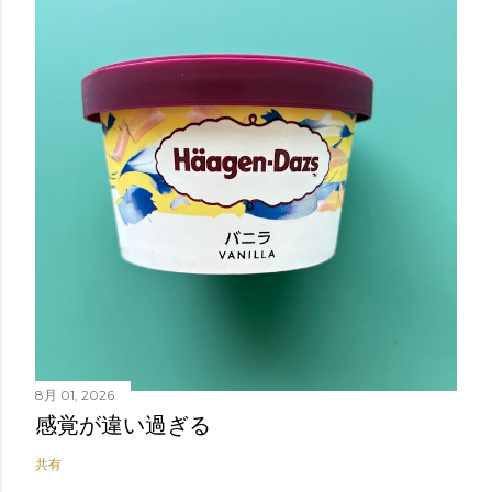
8月 01, 2026
感覚が違い過ぎる
共有