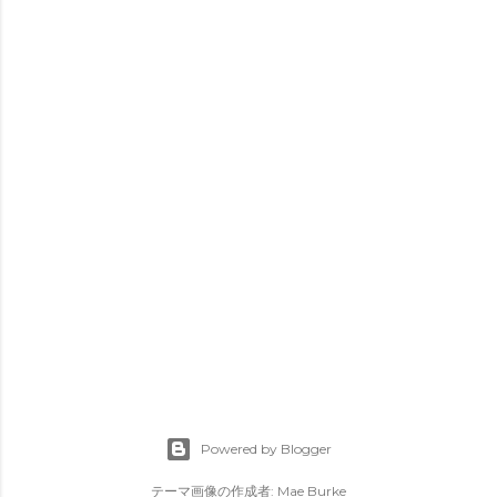
Powered by Blogger
テーマ画像の作成者:
Mae Burke