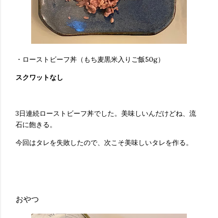
・ローストビーフ丼（もち麦黒米入りご飯50g）
スクワットなし
3日連続ローストビーフ丼でした。美味しいんだけどね、流
石に飽きる。
今回はタレを失敗したので、次こそ美味しいタレを作る。
おやつ