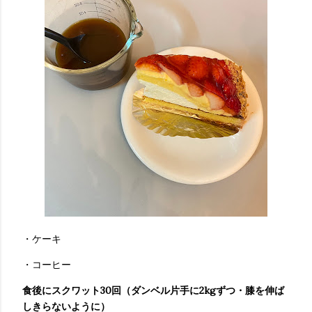
・ケーキ
・コーヒー
食後にスクワット30回（ダンベル片手に2kgずつ・膝を伸ば
しきらないように）