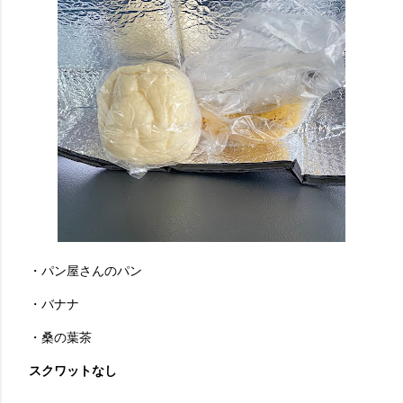
・パン屋さんのパン
・バナナ
・桑の葉茶
スクワットなし