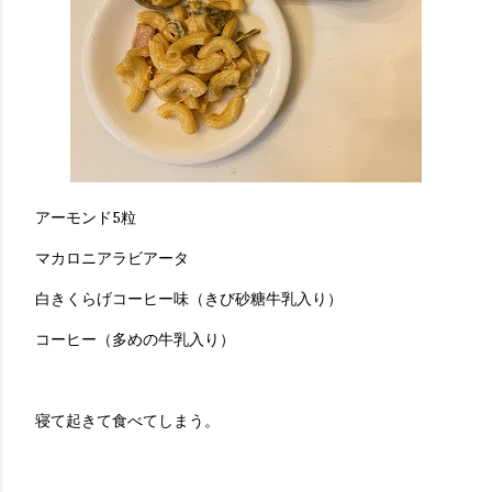
アーモンド5粒
マカロニアラビアータ
白きくらげコーヒー味（きび砂糖牛乳入り）
コーヒー（多めの牛乳入り）
寝て起きて食べてしまう。