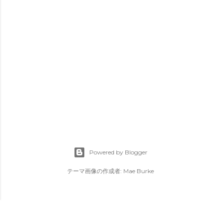
Powered by Blogger
テーマ画像の作成者:
Mae Burke