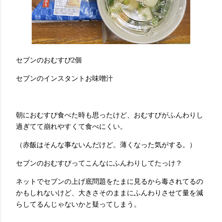
セブンのおむすび2個
セブンのインスタントお味噌汁
朝におむすび食べた時も思ったけど、おむすびがふんわりし
過ぎてて崩れやすくて食べにくい。
（赤飯はそんな事ないんだけど。薄くなった気がする。）
セブンのおむすびってこんなにふんわりしてたっけ？
ネットでセブンの上げ底問題をたまに見るから毒されてるの
かもしれないけど、大きさそのままにふんわりさせて量を減
らしてるんじゃないかと疑ってしまう。