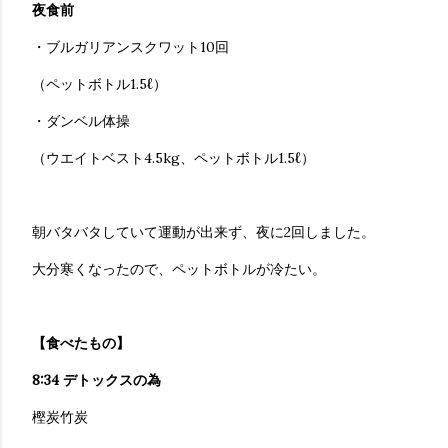
夜食前
・ブルガリアンスクワット10回
（ペットボトル1.5ℓ）
・ダンベル体操
（ウエイトベスト4.5kg、ペットボトル1.5ℓ）
朝バタバタしていて運動が出来ず、夜に2回しました。
大分寒くなったので、ペットボトルが冷たい。
【食べたもの】
8:34 デトックスの為
樫炭竹炭