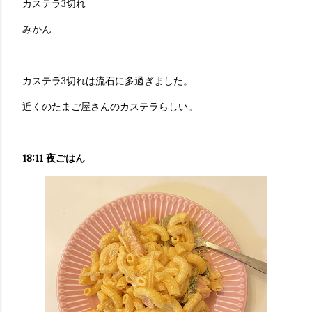
カステラ3切れ
みかん
カステラ3切れは流石に多過ぎました。
近くのたまご屋さんのカステラらしい。
18:11 夜ごはん