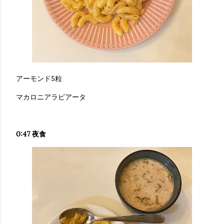
アーモンド5粒
マカロニアラビアータ
0:47 夜食