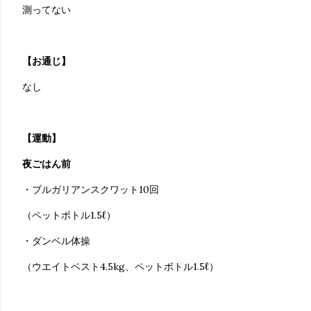
測ってない
【お通じ】
なし
【運動】
夜ごはん前
・ブルガリアンスクワット10回
（ペットボトル1.5ℓ）
・ダンベル体操
（ウエイトベスト4.5kg、ペットボトル1.5ℓ）