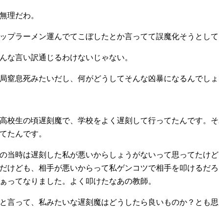
無理だわ。
ップラーメン運んでてこぼしたとか言ってて誤魔化そうとして
んな言い訳通じるわけないじゃない。
局窒息死みたいだし、何がどうしてそんな凶暴になるんでしょ
高校生の頃遅刻魔で、学校をよく遅刻して行ってたんです。そ
てたんです。
の当時は遅刻した私が悪いからしょうがないって思ってたけど
だけども、相手が悪いからって私ゲンコツで相手を叩けるだろ
ぁってなりました。よく叩けたなあの教師。
と言って、私みたいな遅刻魔はどうしたら良いものか？とも思