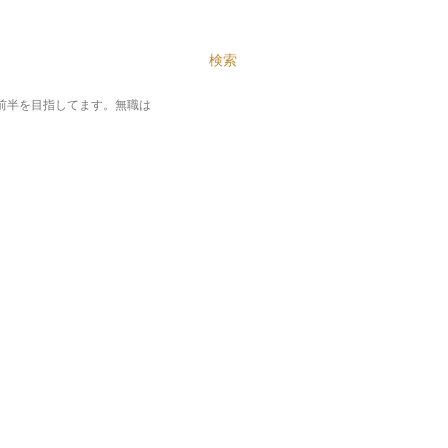
テンツに移動
検索
%前半を目指してます。無職は