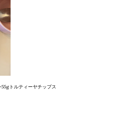
ン55gトルティーヤチップス