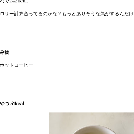
れで242kcal。
ロリー計算合ってるのかな？もっとありそうな気がするんだけ
み物
ホットコーヒー
やつ 51kcal