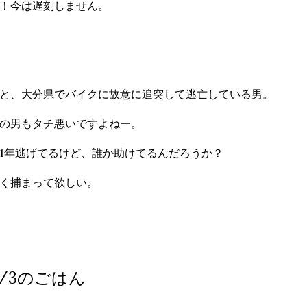
！今は遅刻しません。
と、大分県でバイクに故意に追突して逃亡している男。
の男もタチ悪いですよねー。
1年逃げてるけど、誰か助けてるんだろうか？
く捕まって欲しい。
5/3のごはん