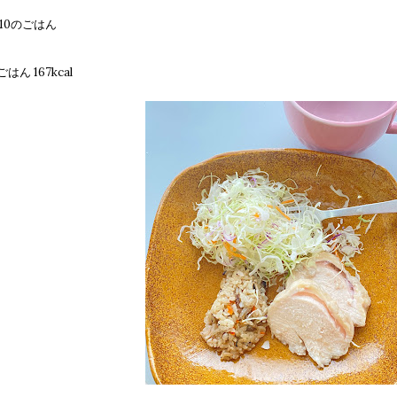
/10のごはん
はん 167kcal