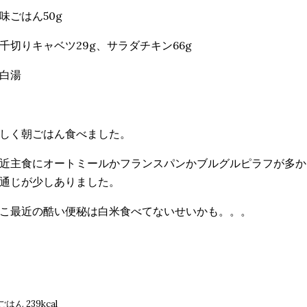
味ごはん50g
千切りキャベツ29g、サラダチキン66g
白湯
しく朝ごはん食べました。
近主食にオートミールかフランスパンかブルグルピラフが多か
通じが少しありました。
こ最近の酷い便秘は白米食べてないせいかも。。。
はん 239kcal