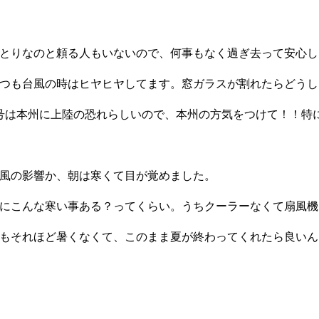
とりなのと頼る人もいないので、何事もなく過ぎ去って安心し
つも台風の時はヒヤヒヤしてます。窓ガラスが割れたらどうし
号は本州に上陸の恐れらしいので、本州の方気をつけて！！特
風の影響か、朝は寒くて目が覚めました。
にこんな寒い事ある？ってくらい。うちクーラーなくて扇風機
もそれほど暑くなくて、このまま夏が終わってくれたら良いん