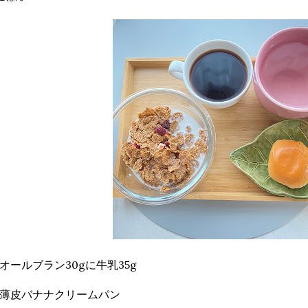
オールブラン30gに牛乳35g
薄皮バナナクリームパン