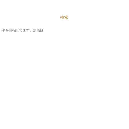
テンツに移動
検索
%前半を目指してます。無職は