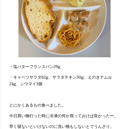
・塩バターフランスパン29g
・キャベツサラダ62g、サラダチキン30g、えのきナムル
24g、シウマイ3個
とにかくあるもの食べました。
今日買い物行った時に冷凍の何か買っておけば良かったー。
早く寝ないといけないのに洗い物もしないとでうんざり。