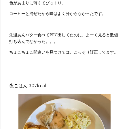
色があまりに薄くてびっくり。
コーヒーと混ぜたから味はよく分からなかったです。
先週あんバター食べてPFC出してたのに、よーく見ると数値
打ち込んでなかった。。。
ちょこちょこ間違いを見つけては、こっそり訂正してます。
夜ごはん 307kcal