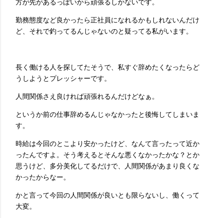
方が先があるっぽいから頑張るしかないです。
勤務態度など良かったら正社員になれるかもしれないんだけ
ど、それで釣ってるんじゃないのと疑ってる私がいます。
長く働ける人を探してたそうで、私すぐ辞めたくなったらど
うしようとプレッシャーです。
人間関係さえ良ければ頑張れるんだけどなぁ。
というか前の仕事辞めるんじゃなかったと後悔してしまいま
す。
時給は今回のとこより安かったけど、なんて言ったって近か
ったんですよ。そう考えるとそんな悪くなかったかな？とか
思うけど、多分美化してるだけで、人間関係があまり良くな
かったからなー。
かと言って今回の人間関係が良いとも限らないし、働くって
大変。