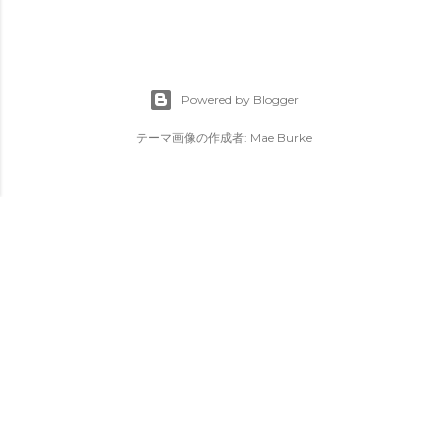
Powered by Blogger
テーマ画像の作成者:
Mae Burke