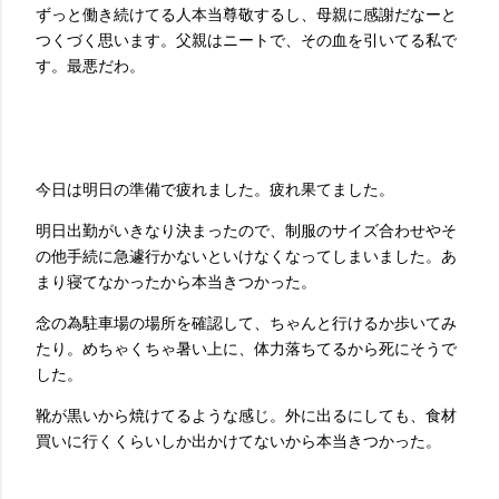
ずっと働き続けてる人本当尊敬するし、母親に感謝だなーと
つくづく思います。父親はニートで、その血を引いてる私で
す。最悪だわ。
今日は明日の準備で疲れました。疲れ果てました。
明日出勤がいきなり決まったので、制服のサイズ合わせやそ
の他手続に急遽行かないといけなくなってしまいました。あ
まり寝てなかったから本当きつかった。
念の為駐車場の場所を確認して、ちゃんと行けるか歩いてみ
たり。めちゃくちゃ暑い上に、体力落ちてるから死にそうで
した。
靴が黒いから焼けてるような感じ。外に出るにしても、食材
買いに行くくらいしか出かけてないから本当きつかった。