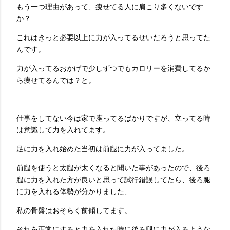
もう一つ理由があって、痩せてる人に肩こり多くないです
か？
これはきっと必要以上に力が入ってるせいだろうと思ってた
んです。
力が入ってるおかげで少しずつでもカロリーを消費してるか
ら痩せてるんでは？と。
仕事をしてない今は家で座ってるばかりですが、立ってる時
は意識して力を入れてます。
足に力を入れ始めた当初は前腿に力が入ってました。
前腿を使うと太腿が太くなると聞いた事があったので、後ろ
腿に力を入れた方が良いと思って試行錯誤してたら、後ろ腿
に力を入れる体勢が分かりました、
私の骨盤はおそらく前傾してます。
それを正常にすると力を入れた時に後ろ腿に力が入るような